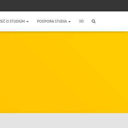
ZEČ O STUDIUM
PODPORA STUDIA
3D