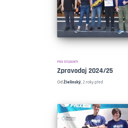
PRO STUDENTY
Zpravodaj 2024/25
Od
Žielinský
,
2 roky
před