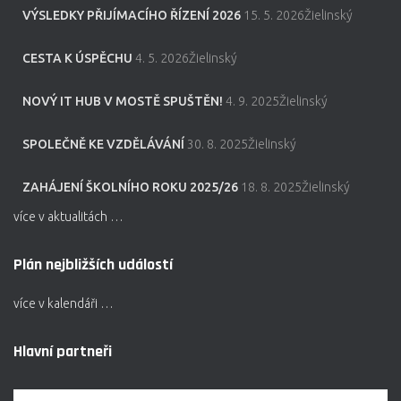
VÝSLEDKY PŘIJÍMACÍHO ŘÍZENÍ 2026
15. 5. 2026Žielinský
CESTA K ÚSPĚCHU
4. 5. 2026Žielinský
NOVÝ IT HUB V MOSTĚ SPUŠTĚN!
4. 9. 2025Žielinský
SPOLEČNĚ KE VZDĚLÁVÁNÍ
30. 8. 2025Žielinský
ZAHÁJENÍ ŠKOLNÍHO ROKU 2025/26
18. 8. 2025Žielinský
více v aktualitách …
Plán nejbližších událostí
více v kalendáři …
Hlavní partneři