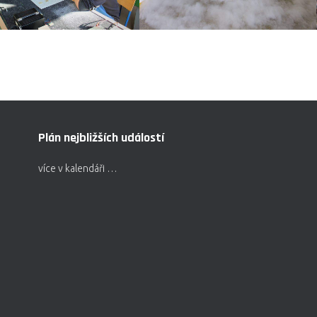
Plán nejbližších událostí
více v kalendáři …