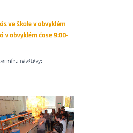
nás ve škole v obvyklém
há v obvyklém čase 9:00-
termínu návštěvy: