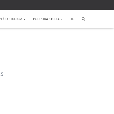
ZEČ O STUDIUM
PODPORA STUDIA
3D
25