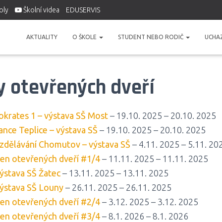
oly
Školní videa
EDUSERVIS
AKTUALITY
O ŠKOLE
STUDENT NEBO RODIČ
UCHA
y otevřených dveří
okrates 1 – výstava SŠ Most
– 19.10. 2025 – 20.10. 2025
ance Teplice – výstava SŠ
– 19.10. 2025 – 20.10. 2025
zdělávání Chomutov – výstava SŠ
– 4.11. 2025 – 5.11. 20
en otevřených dveří #1/4
– 11.11. 2025 – 11.11. 2025
ýstava SŠ Žatec
– 13.11. 2025 – 13.11. 2025
ýstava SŠ Louny
– 26.11. 2025 – 26.11. 2025
en otevřených dveří #2/4
– 3.12. 2025 – 3.12. 2025
en otevřených dveří #3/4
– 8.1. 2026 – 8.1. 2026