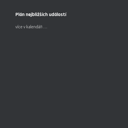
Plán nejbližších událostí
více v kalendáři …