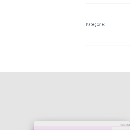
Kategorie: