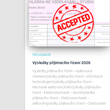
PRO UCHAZEČE
Výsledky přijímacího řízení 2026
Výsledky přijímacího řízení – Aplikovaná
chemieVýsledky přijímacího řízení – Informační
technologieVýsledky přijímacího řízení –
Mechanik elektrotechnikVýsledky přijímacího
řízení – Elektromechanik – denníVýsledky
přijímacího řízení – Elektromechanik –
dálkovéVýsledky přijímacího řízení – Ošetřovatel