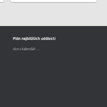
Plán nejbližších událostí
více v kalendáři …