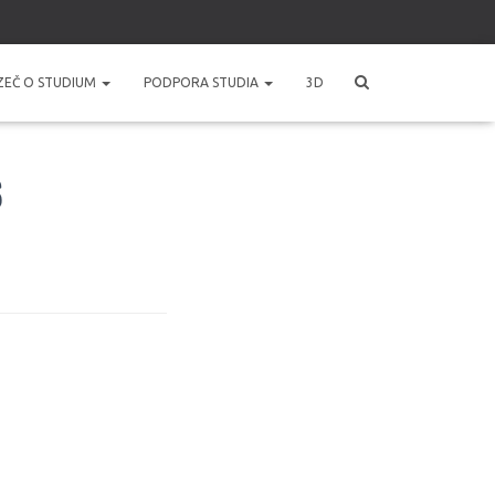
ZEČ O STUDIUM
PODPORA STUDIA
3D
Š