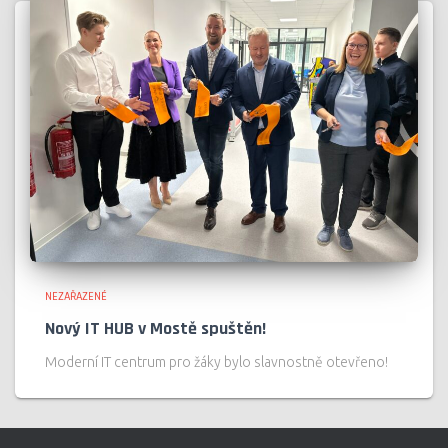
NEZAŘAZENÉ
Nový IT HUB v Mostě spuštěn!
Moderní IT centrum pro žáky bylo slavnostně otevřeno!