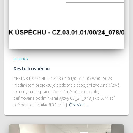
PROJEKTY
Cesta k úspěchu
CESTA K ÚSPĚCHU – CZ.03.01.01/00/24_078/0005023
Předmětem projektu je podpora a zapojení zvolené cílové
skupiny na trh práce. Konkrétně půjde o osoby
definované podmínkami výzvy 03_24_078 jako B. Mladí
lidé bez praxe mladší 30 let (tj.
Číst více…