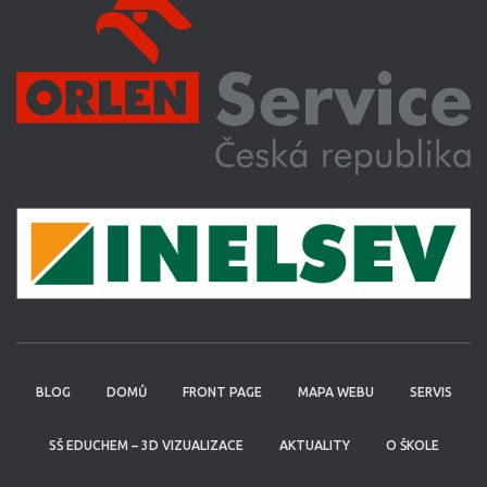
BLOG
DOMŮ
FRONT PAGE
MAPA WEBU
SERVIS
SŠ EDUCHEM – 3D VIZUALIZACE
AKTUALITY
O ŠKOLE