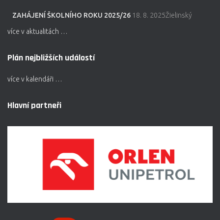
ZAHÁJENÍ ŠKOLNÍHO ROKU 2025/26
18. 8. 2025Žielinský
více v aktualitách …
Plán nejbližších událostí
více v kalendáři …
Hlavní partneři