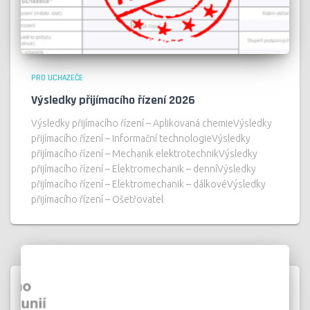
PRO UCHAZEČE
Výsledky přijímacího řízení 2026
Výsledky přijímacího řízení – Aplikovaná chemieVýsledky
přijímacího řízení – Informační technologieVýsledky
přijímacího řízení – Mechanik elektrotechnikVýsledky
přijímacího řízení – Elektromechanik – denníVýsledky
přijímacího řízení – Elektromechanik – dálkovéVýsledky
přijímacího řízení – Ošetřovatel