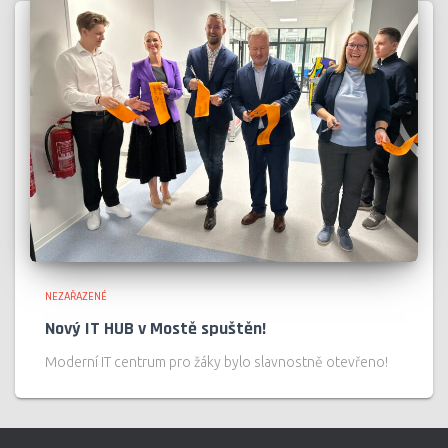
NEZAŘAZENÉ
Nový IT HUB v Mostě spuštěn!
Moderní IT centrum pro žáky bylo slavnostně otevřeno!