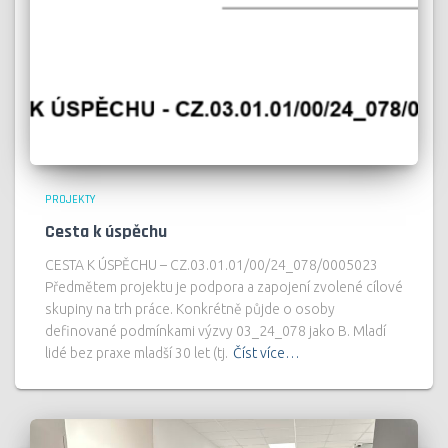
PROJEKTY
Cesta k úspěchu
CESTA K ÚSPĚCHU – CZ.03.01.01/00/24_078/0005023
Předmětem projektu je podpora a zapojení zvolené cílové
skupiny na trh práce. Konkrétně půjde o osoby
definované podmínkami výzvy 03_24_078 jako B. Mladí
lidé bez praxe mladší 30 let (tj.
Číst více…