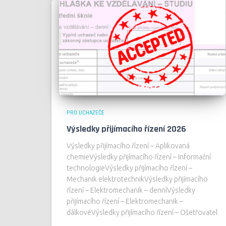
PRO UCHAZEČE
Výsledky přijímacího řízení 2026
Výsledky přijímacího řízení – Aplikovaná
chemieVýsledky přijímacího řízení – Informační
technologieVýsledky přijímacího řízení –
Mechanik elektrotechnikVýsledky přijímacího
řízení – Elektromechanik – denníVýsledky
přijímacího řízení – Elektromechanik –
dálkovéVýsledky přijímacího řízení – Ošetřovatel