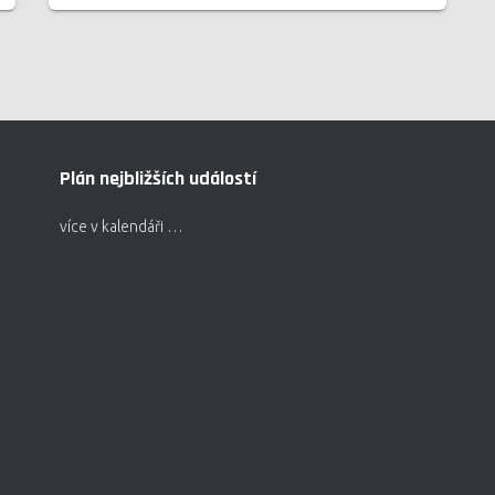
Plán nejbližších událostí
více v kalendáři …