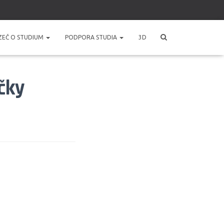
ZEČ O STUDIUM
PODPORA STUDIA
3D
čky