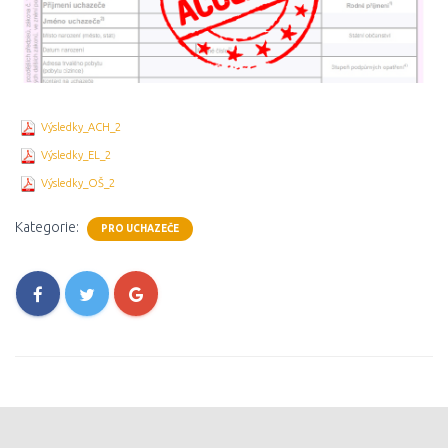
Výsledky_ACH_2
Výsledky_EL_2
Výsledky_OŠ_2
Kategorie:
PRO UCHAZEČE