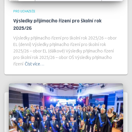
PRO UCHAZEČE
Výsledky přijímacího řízení pro školní rok
2025/26
Výsledky přijímacího řízení pro školní rok 2025/26 – obor
EL (denní) Výsledky přijímacího řízení pro školní rok
2025/26 – obor EL (dálkové) Výsledky přijímacího řízení
pro školní rok 2025/26 – obor OŠ Výsledky přijímacího
řízení
Číst více…