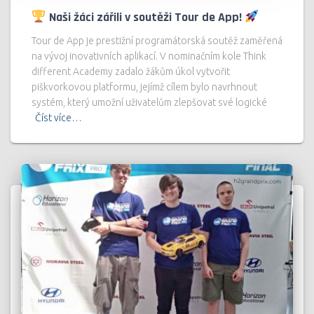
Naši žáci zářili v soutěži Tour de App!
Tour de App je prestižní programátorská soutěž zaměřená
na vývoj inovativních aplikací. V nominačním kole Think
different Academy zadalo žákům úkol vytvořit
piškvorkovou platformu, jejímž cílem bylo navrhnout
systém, který umožní uživatelům zlepšovat své logické
Číst více…