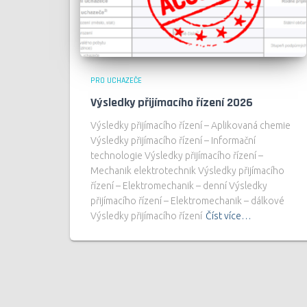
PRO UCHAZEČE
Výsledky přijímacího řízení 2026
Výsledky přijímacího řízení – Aplikovaná chemie
Výsledky přijímacího řízení – Informační
technologie Výsledky přijímacího řízení –
Mechanik elektrotechnik Výsledky přijímacího
řízení – Elektromechanik – denní Výsledky
přijímacího řízení – Elektromechanik – dálkové
Výsledky přijímacího řízení
Číst více…