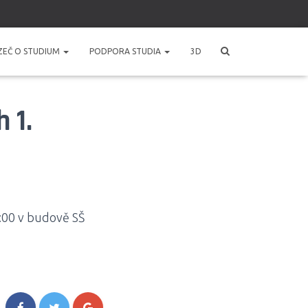
ZEČ O STUDIUM
PODPORA STUDIA
3D
 1.
:00 v budově SŠ