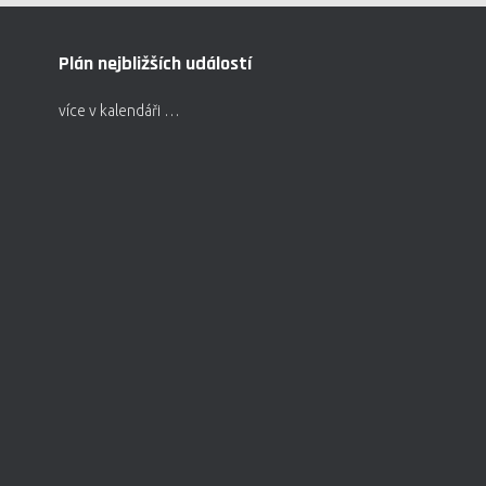
Plán nejbližších událostí
více v kalendáři …