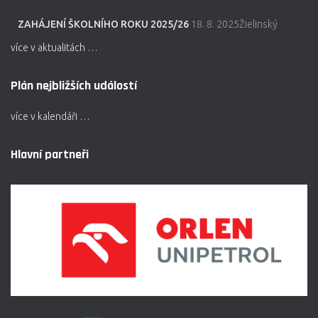
ZAHÁJENÍ ŠKOLNÍHO ROKU 2025/26
18. 8. 2025Žielinský
více v aktualitách …
Plán nejbližších událostí
více v kalendáři …
Hlavní partneři