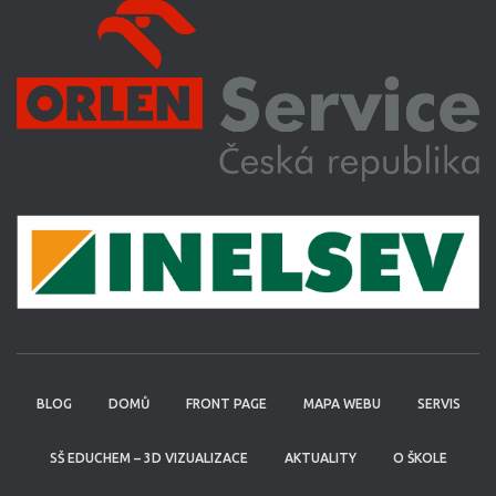
BLOG
DOMŮ
FRONT PAGE
MAPA WEBU
SERVIS
SŠ EDUCHEM – 3D VIZUALIZACE
AKTUALITY
O ŠKOLE