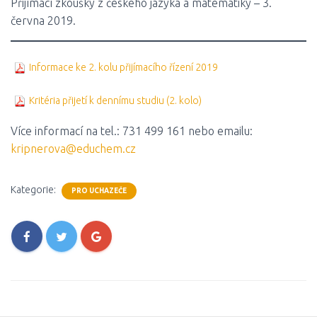
Přijímací zkoušky z českého jazyka a matematiky – 3.
června 2019.
Informace ke 2. kolu přijímacího řízení 2019
Kritéria přijetí k dennímu studiu (2. kolo)
Více informací na tel.: 731 499 161 nebo emailu:
kripnerova@educhem.cz
Kategorie:
PRO UCHAZEČE