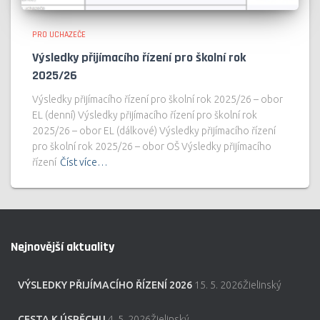
PRO UCHAZEČE
Výsledky přijímacího řízení pro školní rok
2025/26
Výsledky přijímacího řízení pro školní rok 2025/26 – obor
EL (denní) Výsledky přijímacího řízení pro školní rok
2025/26 – obor EL (dálkové) Výsledky přijímacího řízení
pro školní rok 2025/26 – obor OŠ Výsledky přijímacího
řízení
Číst více…
Nejnovější aktuality
VÝSLEDKY PŘIJÍMACÍHO ŘÍZENÍ 2026
15. 5. 2026Žielinský
CESTA K ÚSPĚCHU
4. 5. 2026Žielinský