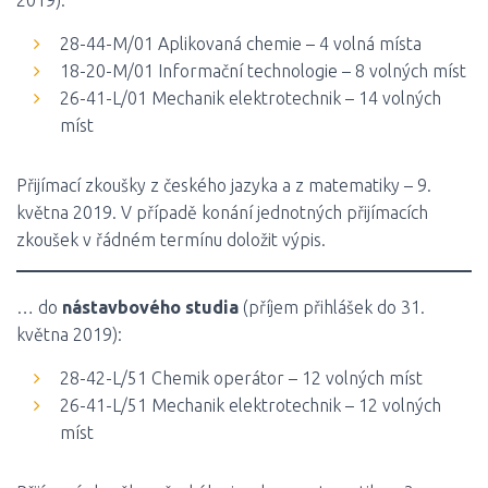
28-44-M/01 Aplikovaná chemie – 4 volná místa
18-20-M/01 Informační technologie – 8 volných míst
26-41-L/01 Mechanik elektrotechnik – 14 volných
míst
Přijímací zkoušky z českého jazyka a z matematiky – 9.
května 2019. V případě konání jednotných přijímacích
zkoušek v řádném termínu doložit výpis.
… do
nástavbového studia
(příjem přihlášek do 31.
května 2019):
28-42-L/51 Chemik operátor – 12 volných míst
26-41-L/51 Mechanik elektrotechnik – 12 volných
míst