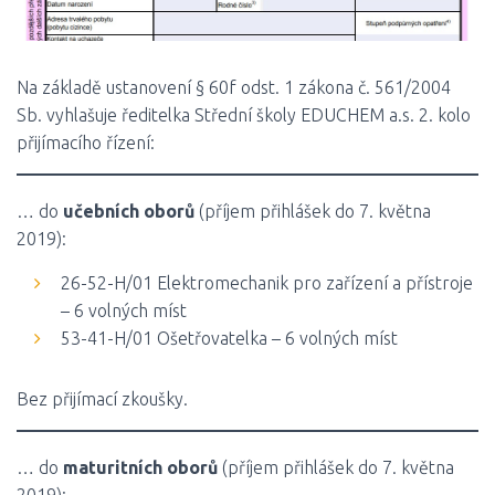
Na základě ustanovení § 60f odst. 1 zákona č. 561/2004
Sb. vyhlašuje ředitelka Střední školy EDUCHEM a.s. 2. kolo
přijímacího řízení:
… do
učebních oborů
(příjem přihlášek do 7. května
2019):
26-52-H/01 Elektromechanik pro zařízení a přístroje
– 6 volných míst
53-41-H/01 Ošetřovatelka – 6 volných míst
Bez přijímací zkoušky.
… do
maturitních oborů
(příjem přihlášek do 7. května
2019):