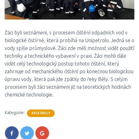
Žáci byli seznámeni, s procesem čištění odpadních vod v
biologické čistírně, která probíhá na Unipetrolu. Jedná se o
vody spíše průmyslové. Žáci zde měli možnost vidět použití
techniky a technického vybavení v praxi. Žáci mohli dále
vidět celý technologický postup tohoto čištění, který
zahrnuje od mechanického čištění po konečnou biologickou
úpravu vody, která pak jde zpátky do řeky Běly. S celým
procesem byli žáci seznámeni již na teoretických hodinách
chemické technologie.
Kategorie:
AKCE ŠKOLY