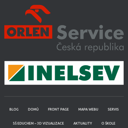
BLOG
DOMŮ
FRONT PAGE
MAPA WEBU
SERVIS
SŠ EDUCHEM – 3D VIZUALIZACE
AKTUALITY
O ŠKOLE