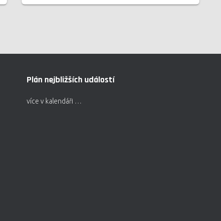
Plán nejbližších událostí
více v kalendáři …