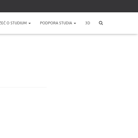
ZEČ O STUDIUM
PODPORA STUDIA
3D