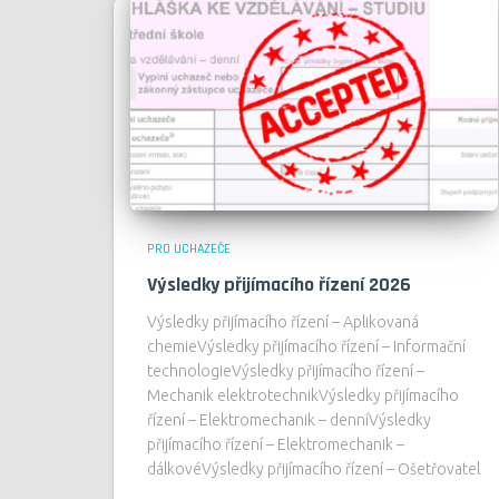
PRO UCHAZEČE
Výsledky přijímacího řízení 2026
Výsledky přijímacího řízení – Aplikovaná
chemieVýsledky přijímacího řízení – Informační
technologieVýsledky přijímacího řízení –
Mechanik elektrotechnikVýsledky přijímacího
řízení – Elektromechanik – denníVýsledky
přijímacího řízení – Elektromechanik –
dálkovéVýsledky přijímacího řízení – Ošetřovatel