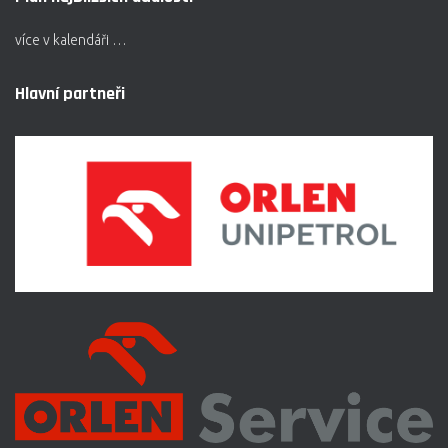
více v kalendáři …
Hlavní partneři