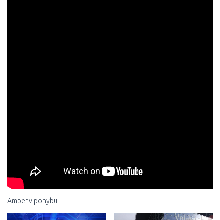
Amper v pohybu