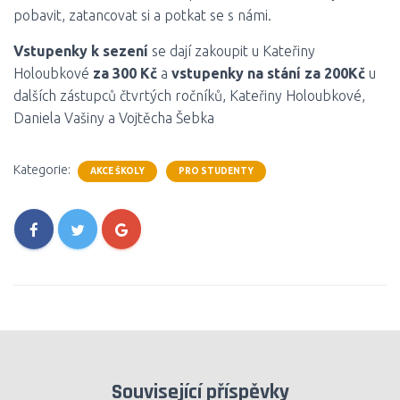
pobavit, zatancovat si a potkat se s námi.
Vstupenky k sezení
se dají zakoupit u Kateřiny
Holoubkové
za 300 Kč
a
vstupenky na stání za 200Kč
u
dalších zástupců čtvrtých ročníků, Kateřiny Holoubkové,
Daniela Vašiny a Vojtěcha Šebka
Kategorie:
AKCE ŠKOLY
PRO STUDENTY
Související příspěvky