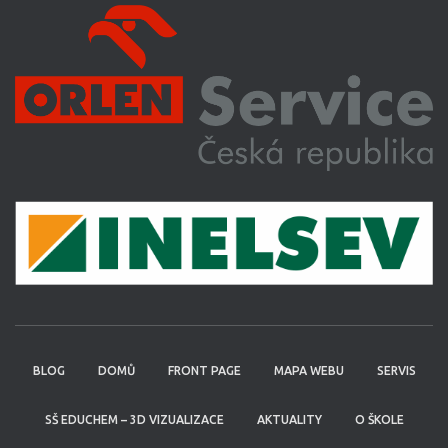
BLOG
DOMŮ
FRONT PAGE
MAPA WEBU
SERVIS
SŠ EDUCHEM – 3D VIZUALIZACE
AKTUALITY
O ŠKOLE