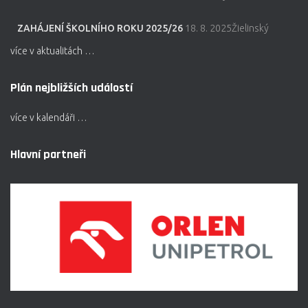
ZAHÁJENÍ ŠKOLNÍHO ROKU 2025/26
18. 8. 2025Žielinský
více v aktualitách …
Plán nejbližších událostí
více v kalendáři …
Hlavní partneři