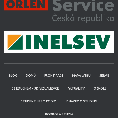
BLOG
DOMŮ
FRONT PAGE
MAPA WEBU
SERVIS
SŠ EDUCHEM – 3D VIZUALIZACE
AKTUALITY
O ŠKOLE
STUDENT NEBO RODIČ
UCHAZEČ O STUDIUM
PODPORA STUDIA