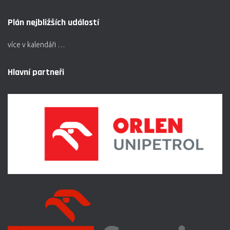
Plán nejbližších událostí
více v kalendáři …
Hlavní partneři