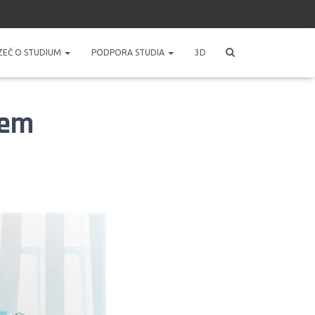
ZEČ O STUDIUM
PODPORA STUDIA
3D
kem