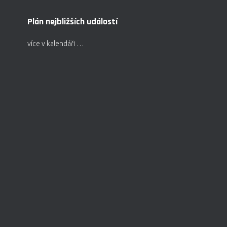
Plán nejbližších událostí
více v kalendáři …