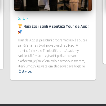
ÚSPĚCHY
Naši žáci zářili v soutěži Tour de App!
Tour de App je prestižní programátorská soutěž
zaměřená na vývoj inovativních aplikací. V
nominačním kole Think different Academy
zadalo žákům úkol vytvořit piškvorkovou
platformu, jejímž cílem bylo navrhnout systém,
který umožní uživatelům zlepšovat své logické
Číst více…