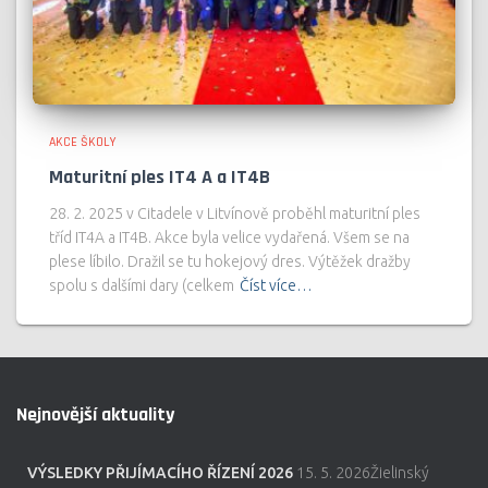
AKCE ŠKOLY
Maturitní ples IT4 A a IT4B
28. 2. 2025 v Citadele v Litvínově proběhl maturitní ples
tříd IT4A a IT4B. Akce byla velice vydařená. Všem se na
plese líbilo. Dražil se tu hokejový dres. Výtěžek dražby
spolu s dalšími dary (celkem
Číst více…
Nejnovější aktuality
VÝSLEDKY PŘIJÍMACÍHO ŘÍZENÍ 2026
15. 5. 2026Žielinský