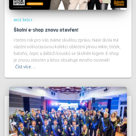
AKCE ŠKOLY
Školní e-shop znovu otevřen!
I tento rok pro Vás máme skvělou zprávu. Naše škola má
vlastní volnočasovou kolekci oblečení plnou mikin, triček,
batohů, čepic a dalších kousků se školním logem. E-shop
je znovu otevřen a letos obsahuje mnoho novinek!
Číst více…