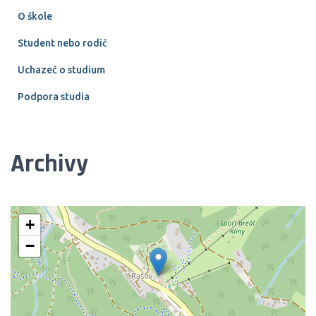
O škole
Student nebo rodič
Uchazeč o studium
Podpora studia
Archivy
+
−