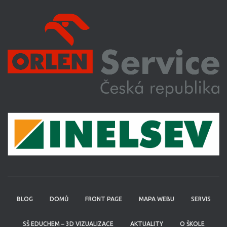
BLOG
DOMŮ
FRONT PAGE
MAPA WEBU
SERVIS
SŠ EDUCHEM – 3D VIZUALIZACE
AKTUALITY
O ŠKOLE