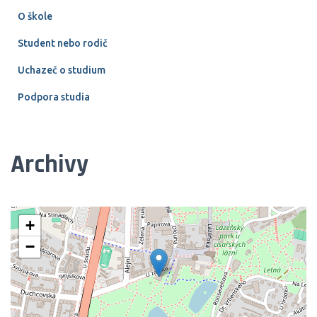
O škole
Student nebo rodič
Uchazeč o studium
Podpora studia
Archivy
+
−