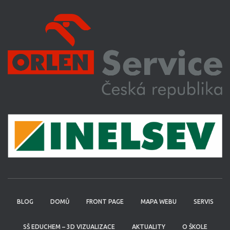
BLOG
DOMŮ
FRONT PAGE
MAPA WEBU
SERVIS
SŠ EDUCHEM – 3D VIZUALIZACE
AKTUALITY
O ŠKOLE