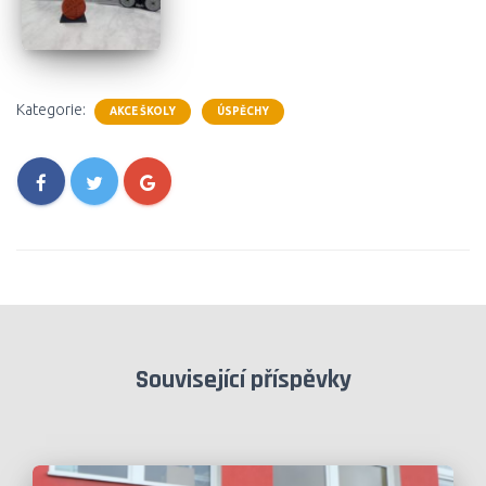
Kategorie:
AKCE ŠKOLY
ÚSPĚCHY
Související příspěvky