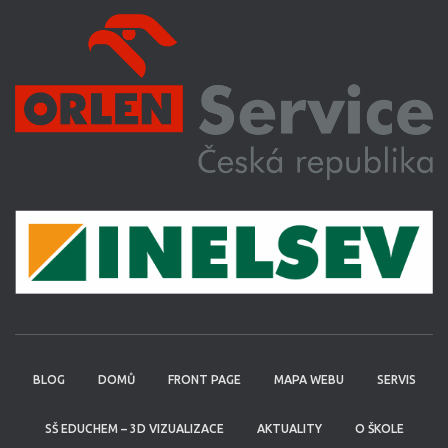
BLOG
DOMŮ
FRONT PAGE
MAPA WEBU
SERVIS
SŠ EDUCHEM – 3D VIZUALIZACE
AKTUALITY
O ŠKOLE